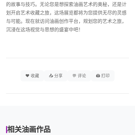
的故事与技巧。无论您是想探索油画艺术的奥秘，还是计
划开启艺术收藏之旅，这场展览都将为您提供无尽的灵感
与可能。现在就访问油画创作平台，规划您的艺术之旅，
沉浸在这场视觉与思想的盛宴中吧！
❤️ 收藏
📤 分享
💬 评论
🖨️ 打印
相关油画作品