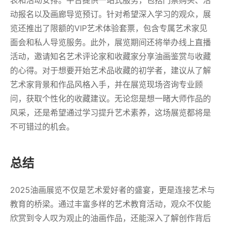
表和活动安排。平台提供一站式服务，包括门票购买、活
动报名以及画廊导览预订。针对希望深入学习的观众，展
览还推出了限额的VIP艺术体验套票，包含专属艺术家见
面会和私人导览服务。此外，展览期间还将举办线上直播
活动，邀请知名艺术评论家和收藏家分享油画鉴赏与收藏
的心得。对于想要开始艺术品收藏的初学者，建议从了解
艺术家背景和作品风格入手，并在展览现场咨询专业顾
问，获取个性化的收藏建议。无论您是想一睹大师作品的
风采，还是希望通过学习提升艺术素养，这场展览都将是
不可错过的机会。
总结
2025油画展览不仅是艺术爱好者的盛宴，更是连接艺术与
教育的桥梁。通过丰富多样的艺术教育活动，观众不仅能
欣赏到令人叹为观止的油画作品，还能深入了解创作背后