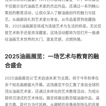
不仅展示当代油画艺术家的杰出作品，还通过一系列精心
策划的教育活动，让观众深入了解油画创作的魅力与技
艺。从画廊巡礼到艺术家分享会，从作品鉴赏到收藏指
导，2025油画展览将成为连接艺术与生活的桥梁。无论您
是艺术新手还是资深藏家，这场活动都将为您打开一扇通
往油画艺术世界的大门，激发灵感，点燃热情。
2025油画展览：一场艺术与教育的融
合盛会
2025油画展览以‘艺术启迪未来’为主题，将于今年秋季在
多个知名画廊盛大开幕。这场展览不仅汇集了来自全球的
顶尖油画艺术家，还通过多样化的艺术教育活动，为观众
提供沉浸式的艺术体验。展览将展出数百幅油画作品，涵
盖古典、现代与当代风格，从细腻的肖像画到恢弘的风景