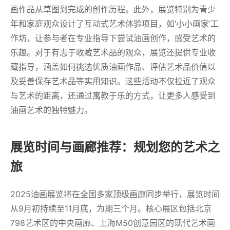
画作品从草图到完成的创作历程。此外，展览特别为青少
年和家庭观众设计了互动式艺术体验项目，如‘小小画家’工
作坊，让参与者在专业指导下尝试油画创作，感受艺术的
乐趣。对于有志于收藏艺术品的观众，展览还提供专业收
藏指导，涵盖如何挑选优质油画作品、评估艺术品价值以
及妥善保存艺术品等实用知识。这些活动不仅拉近了观众
与艺术的距离，还通过寓教于乐的方式，让更多人感受到
油画艺术的独特魅力。
展览时间与画廊推荐：规划您的艺术之
旅
2025油画展览将在全国多家顶级画廊同步举行，展览时间
从9月初持续至11月底，为期三个月。核心展区包括北京
798艺术区的中央画廊、上海M50创意园区的现代艺术画