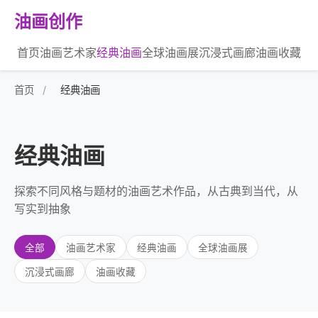
油画创作
首页
油画艺术家
经典油画
全球油画展
沉浸式画廊
油画收藏
首页
/
经典油画
经典油画
探索不同风格与题材的油画艺术作品，从古典到当代，从
写实到抽象
全部
油画艺术家
经典油画
全球油画展
沉浸式画廊
油画收藏