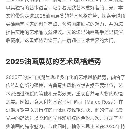
以其独特的艺术语言，吸引着无数艺术爱好者的目光。本
文将带您走进2025油画展览的艺术风格趋势，探索全球顶
尖油画艺术家的创作亮点，领略画廊展览的魅力，并为您
提供实用的艺术品收藏建议。无论您是油画新手还是资深
收藏家，这里都将为您开启一扇通往艺术世界的大门。
2025油画展览的艺术风格趋势
2025年的油画展览呈现出多样化的艺术风格趋势，融合了
传统与创新的碰撞。古典写实风格依然占据重要地位，艺
术家通过细腻的笔触和光影效果，重现自然与人物的永恒
之美。例如，意大利艺术家马可·罗西（Marco Rossi）在
近期展览中以其精准的肖像画技惊艳观众，他的作品《晨
光中的静谧》以柔和的光线和细腻的色彩层次，展现了古
典油画的隽永魅力。与此同时，抽象表现主义在2025年持