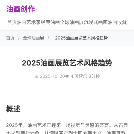
油画创作
首页
油画艺术家
经典油画
全球油画展
沉浸式画廊
油画收藏
首页
/
全球油画展
/
2025油画展览艺术风格趋势
2025油画展览艺术风格趋势
📅 2025-10-20
👁️ 4 阅读
⏱️ 8分钟
概述
2025年，油画艺术正迎来一场视觉与灵感的盛宴。从古典
主义到现代抽象，从细腻写实到大胆表现主义，油画展览