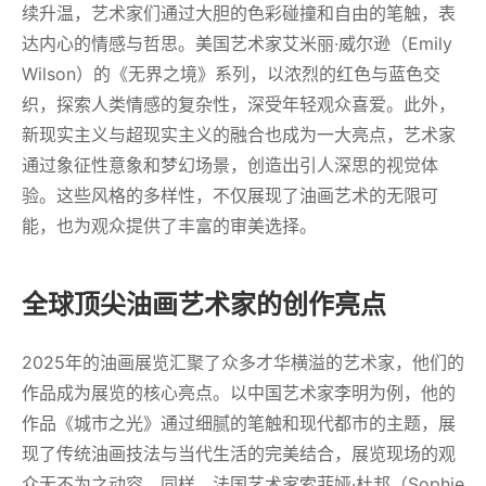
续升温，艺术家们通过大胆的色彩碰撞和自由的笔触，表
达内心的情感与哲思。美国艺术家艾米丽·威尔逊（Emily
Wilson）的《无界之境》系列，以浓烈的红色与蓝色交
织，探索人类情感的复杂性，深受年轻观众喜爱。此外，
新现实主义与超现实主义的融合也成为一大亮点，艺术家
通过象征性意象和梦幻场景，创造出引人深思的视觉体
验。这些风格的多样性，不仅展现了油画艺术的无限可
能，也为观众提供了丰富的审美选择。
全球顶尖油画艺术家的创作亮点
2025年的油画展览汇聚了众多才华横溢的艺术家，他们的
作品成为展览的核心亮点。以中国艺术家李明为例，他的
作品《城市之光》通过细腻的笔触和现代都市的主题，展
现了传统油画技法与当代生活的完美结合，展览现场的观
众无不为之动容。同样，法国艺术家索菲娅·杜邦（Sophie