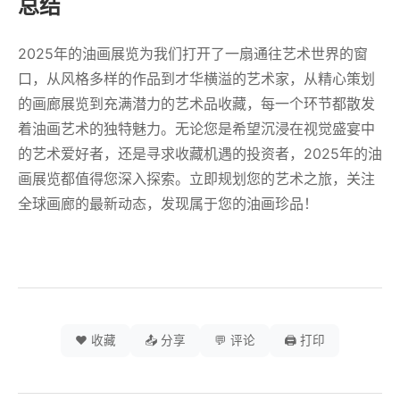
总结
2025年的油画展览为我们打开了一扇通往艺术世界的窗
口，从风格多样的作品到才华横溢的艺术家，从精心策划
的画廊展览到充满潜力的艺术品收藏，每一个环节都散发
着油画艺术的独特魅力。无论您是希望沉浸在视觉盛宴中
的艺术爱好者，还是寻求收藏机遇的投资者，2025年的油
画展览都值得您深入探索。立即规划您的艺术之旅，关注
全球画廊的最新动态，发现属于您的油画珍品！
❤️ 收藏
📤 分享
💬 评论
🖨️ 打印