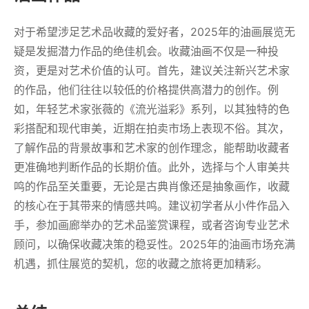
对于希望涉足艺术品收藏的爱好者，2025年的油画展览无
疑是发掘潜力作品的绝佳机会。收藏油画不仅是一种投
资，更是对艺术价值的认可。首先，建议关注新兴艺术家
的作品，他们往往以较低的价格提供高潜力的创作。例
如，年轻艺术家张薇的《流光溢彩》系列，以其独特的色
彩搭配和现代审美，近期在拍卖市场上表现不俗。其次，
了解作品的背景故事和艺术家的创作理念，能帮助收藏者
更准确地判断作品的长期价值。此外，选择与个人审美共
鸣的作品至关重要，无论是古典肖像还是抽象画作，收藏
的核心在于其带来的情感共鸣。建议初学者从小件作品入
手，参加画廊举办的艺术品鉴赏课程，或者咨询专业艺术
顾问，以确保收藏决策的稳妥性。2025年的油画市场充满
机遇，抓住展览的契机，您的收藏之旅将更加精彩。