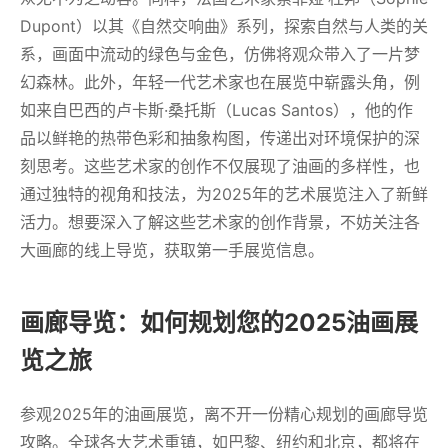
Dupont）以其《自然交响曲》系列，探索自然与人类的关
系，画面中流动的绿色与金色，仿佛将观众带入了一片梦
幻森林。此外，年轻一代艺术家也在展览中崭露头角，例
如来自巴西的卢卡斯·桑托斯（Lucas Santos），他的作
品以鲜艳的热带色彩和抽象构图，传递出对环境保护的深
刻思考。这些艺术家的创作不仅展现了油画的多样性，也
通过独特的视角和技法，为2025年的艺术展览注入了新鲜
活力。想要深入了解这些艺术家的创作背景，不妨关注各
大画廊的线上导览，获取第一手展览信息。
画廊导览：如何规划您的2025油画展
览之旅
参观2025年的油画展览，离不开一份精心规划的画廊导览
攻略。全球各大艺术重镇，如巴黎、纽约和北京，都将在