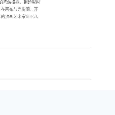
及的笔触模拟，到跨越时
，在画布与光影间，开
人的油画艺术家与不凡