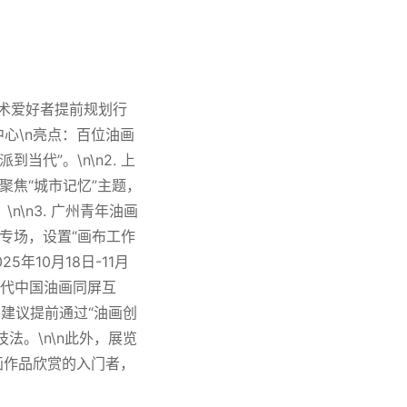
艺术爱好者提前规划行
议中心\n亮点：百位油画
代”。\n\n2. 上
：聚焦“城市记忆”主题，
\n3. 广州青年油画
家专场，设置“画布工作
5年10月18日-11月
当代中国油画同屏互
建议提前通过“油画创
。\n\n此外，展览
画作品欣赏的入门者，