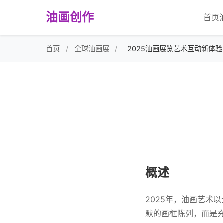
油画创作
首页
首页
/
全球油画展
/
2025油画展览艺术互动新体验
概述
2025年，油画艺术
默的画框陈列，而是充