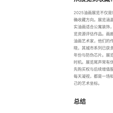
2025油画展览不仅
确收藏方向。展览涵
实油画适合公寓装饰，
览资源评估作品。画
油画艺术家，他们的作
晓，其城市系列已获多
年份与防伪芯片。展览
时机。展览尾声常有优
先购买权与后续增值服
每天凝视，都是一场私
己的艺术坐标。
总结