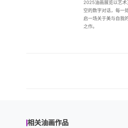
2025油画展览以艺
空的数字对话，每一
启一场关于美与自我
之作。
相关油画作品